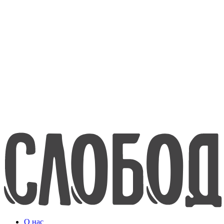
8-800-200-70-80
www.efko.ru
English
О нас