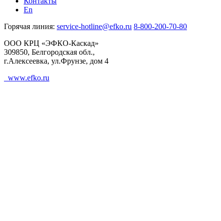
Контакты
En
Горячая линия:
service-hotline@efko.ru
8-800-200-70-80
ООО КРЦ «ЭФКО-Каскад»
309850, Белгородская обл.,
г.Алексеевка, ул.Фрунзе, дом 4
www.efko.ru