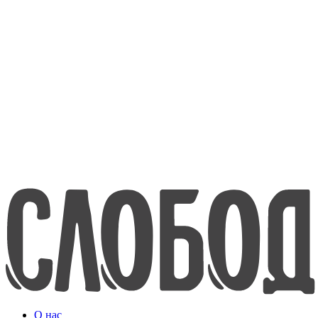
8-800-200-70-80
www.efko.ru
English
О нас