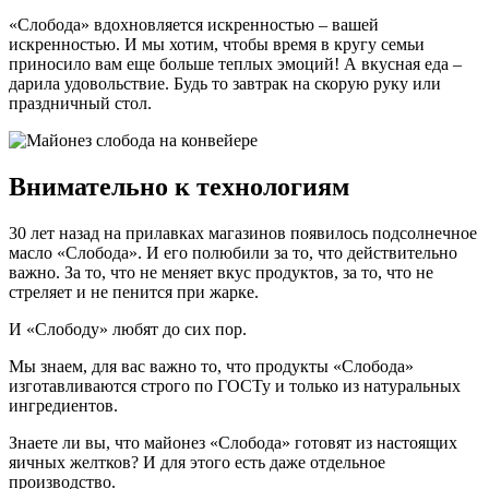
«Слобода» вдохновляется искренностью – вашей
искренностью. И мы хотим, чтобы время в кругу семьи
приносило вам еще больше теплых эмоций! А вкусная еда –
дарила удовольствие. Будь то завтрак на скорую руку или
праздничный стол.
Внимательно к технологиям
30 лет назад на прилавках магазинов появилось подсолнечное
масло «Слобода». И его полюбили за то, что действительно
важно. За то, что не меняет вкус продуктов, за то, что не
стреляет и не пенится при жарке.
И «Слободу» любят до сих пор.
Мы знаем, для вас важно то, что продукты «Слобода»
изготавливаются строго по ГОСТу и только из натуральных
ингредиентов.
Знаете ли вы, что майонез «Слобода» готовят из настоящих
яичных желтков? И для этого есть даже отдельное
производство.