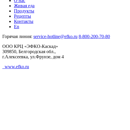
О нас
Живая еда
Продукты
Рецепты
Контакты
En
Горячая линия:
service-hotline@efko.ru
8-800-200-70-80
ООО КРЦ «ЭФКО-Каскад»
309850, Белгородская обл.,
г.Алексеевка, ул.Фрунзе, дом 4
www.efko.ru