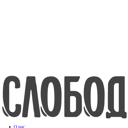
8-800-200-70-80
www.efko.ru
English
О нас