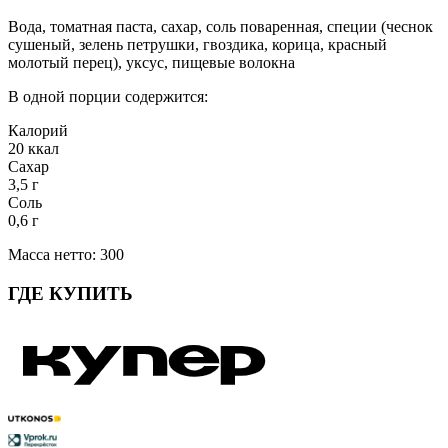
Вода, томатная паста, сахар, соль поваренная, специи (чеснок
сушеный, зелень петрушки, гвоздика, корица, красный
молотый перец), уксус, пищевые волокна
В одной порции содержится:
Калорий
20 ккал
Сахар
3,5 г
Соль
0,6 г
Масса нетто: 300
ГДЕ КУПИТЬ