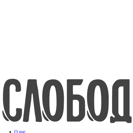
8-800-200-70-80
www.efko.ru
English
О нас