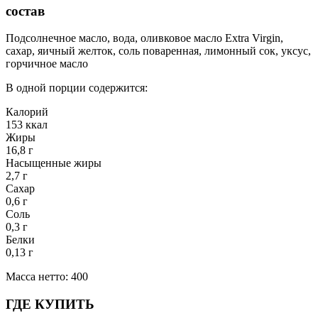
состав
Подсолнечное масло, вода, оливковое масло Extra Virgin,
сахар, яичный желток, соль поваренная, лимонный сок, уксус,
горчичное масло
В одной порции содержится:
Калорий
153 ккал
Жиры
16,8 г
Насыщенные жиры
2,7 г
Сахар
0,6 г
Соль
0,3 г
Белки
0,13 г
Масса нетто: 400
ГДЕ КУПИТЬ