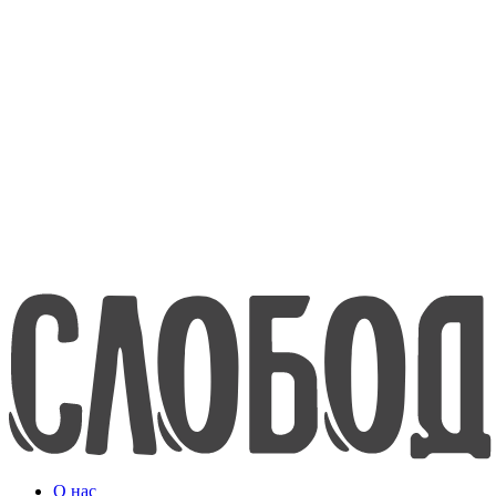
8-800-200-70-80
www.efko.ru
English
О нас