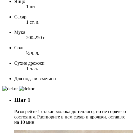
Яйцо
1 шт.
Сахар
1 ст. л.
Мука
20
0-250 г
Соль
½ ч. л.
Сухие дрожжи
1 ч. л.
Для подачи: сметана
Шаг 1
Разогрейте 1 стакан молока до теплого, но не горячего
состояния. Растворите в нем сахар и дрожжи, оставьте
на 10 мин.