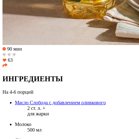
90 мин
63
ИНГРЕДИЕНТЫ
На 4-6 порций
Масло Слобода с добавлением оливкового
2 ст. л. +
для жарки
Молоко
500 мл