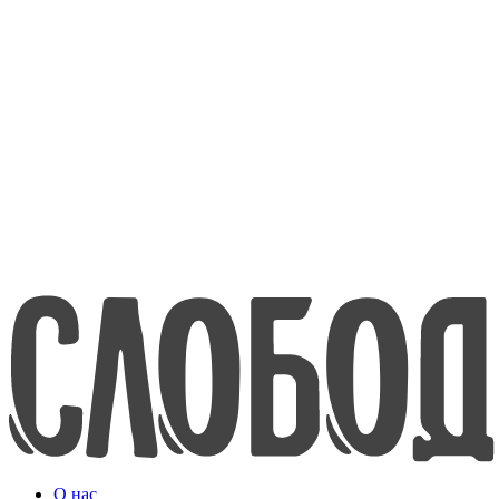
8-800-200-70-80
www.efko.ru
English
О нас