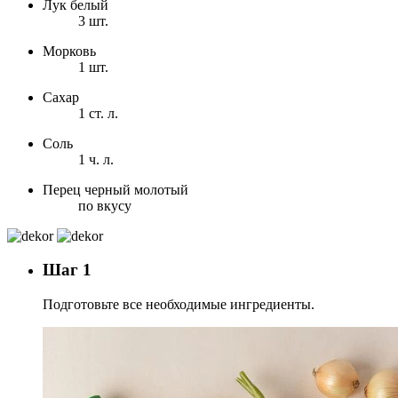
Лук белый
3 шт.
Морковь
1 шт.
Сахар
1 ст. л.
Соль
1 ч. л.
Перец черный молотый
по вкусу
Шаг 1
Подготовьте все необходимые ингредиенты.